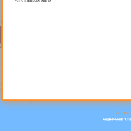
keine Mitglieder online
Impress
Anglerverein "Uns