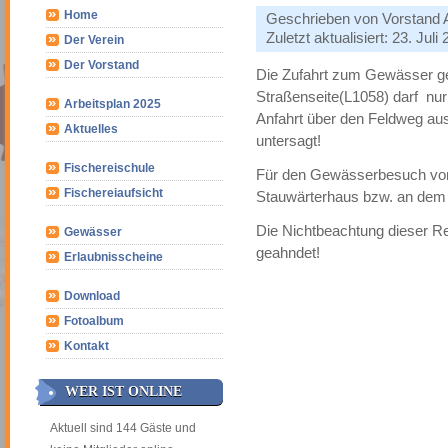
Home
Geschrieben von
Vorstand
Zuletzt aktualisiert: 23. Juli
Der Verein
Der Vorstand
Die Zufahrt zum Gewässer g
Straßenseite(L1058) darf nur
Arbeitsplan 2025
Anfahrt über den Feldweg aus
Aktuelles
untersagt!
Fischereischule
Für den Gewässerbesuch von 
Fischereiaufsicht
Stauwärterhaus bzw. an dem
Die Nichtbeachtung dieser Re
Gewässer
geahndet!
Erlaubnisscheine
Download
Fotoalbum
Kontakt
WER IST ONLINE
Aktuell sind 144 Gäste und