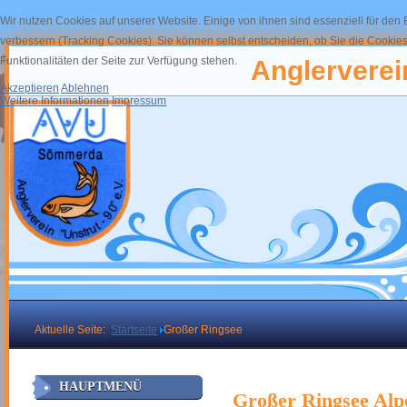
Wir nutzen Cookies auf unserer Website. Einige von ihnen sind essenziell für den
verbessern (Tracking Cookies). Sie können selbst entscheiden, ob Sie die Cookies
Funktionalitäten der Seite zur Verfügung stehen.
Anglerverein
Akzeptieren
Ablehnen
Weitere Informationen
Impressum
Aktuelle Seite:
Startseite
Großer Ringsee
HAUPTMENÜ
Großer Ringsee Alp