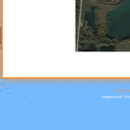
Impress
Anglerverein "Uns