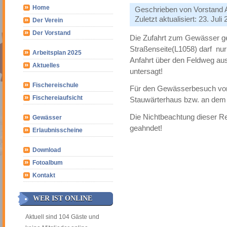
Home
Geschrieben von
Vorstand
Zuletzt aktualisiert: 23. Juli
Der Verein
Der Vorstand
Die Zufahrt zum Gewässer g
Straßenseite(L1058) darf nur
Arbeitsplan 2025
Anfahrt über den Feldweg aus
Aktuelles
untersagt!
Fischereischule
Für den Gewässerbesuch von 
Fischereiaufsicht
Stauwärterhaus bzw. an dem
Die Nichtbeachtung dieser Re
Gewässer
geahndet!
Erlaubnisscheine
Download
Fotoalbum
Kontakt
WER IST ONLINE
Aktuell sind 104 Gäste und