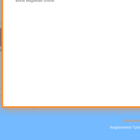
keine Mitglieder online
Impress
Anglerverein "Uns