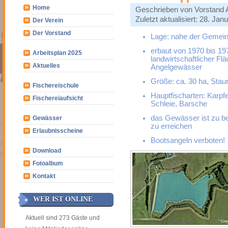
Home
Geschrieben von
Vorstand
Zuletzt aktualisiert: 28. Jan
Der Verein
Der Vorstand
Lage: nahe der Gemei
erbaut von 1970 bis 1
Arbeitsplan 2025
landwirtschaftlicher F
Aktuelles
Angelgewässer
Größe: ca. 30 ha, Stau
Fischereischule
Hauptfischarten: Karpfe
Fischereiaufsicht
Schleie, Barsche
das Gewässer ist zu 
Gewässer
zu erreichen
Erlaubnisscheine
Bootsangeln verboten!
Download
Fotoalbum
Kontakt
WER IST ONLINE
Aktuell sind 273 Gäste und