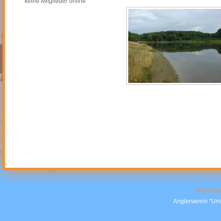
keine Mitglieder online
Impress
Anglerverein "Uns