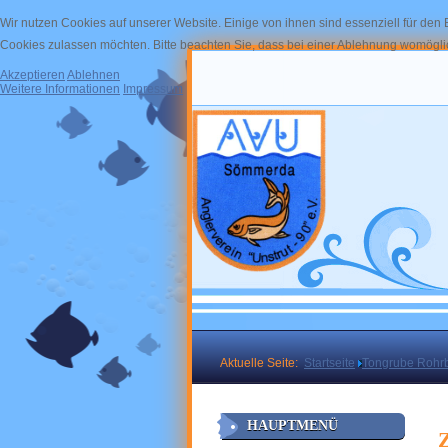
Wir nutzen Cookies auf unserer Website. Einige von ihnen sind essenziell für den
Cookies zulassen möchten. Bitte beachten Sie, dass bei einer Ablehnung womöglich
Akzeptieren
Ablehnen
Weitere Informationen
Impressum
Aktuelle Seite:
Startseite
Tongrube Rohr
HAUPTMENÜ
Z