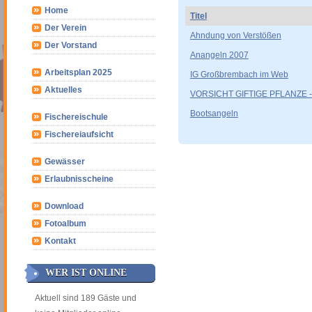
Home
Titel
Der Verein
Ahndung von Verstößen
Der Vorstand
Anangeln 2007
Arbeitsplan 2025
IG Großbrembach im Web
Aktuelles
VORSICHT GIFTIGE PFLANZE - 
Bootsangeln
Fischereischule
Fischereiaufsicht
Gewässer
Erlaubnisscheine
Download
Fotoalbum
Kontakt
WER IST ONLINE
Aktuell sind 189 Gäste und