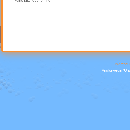
keine Mitglieder online
Impress
Anglerverein "Uns