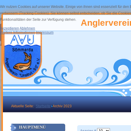
Wir nutzen Cookies auf unserer Website. Einige von ihnen sind essenziell für den
verbessern (Tracking Cookies). Sie können selbst entscheiden, ob Sie die Cookies
Funktionalitäten der Seite zur Verfügung stehen.
Anglerverein
Akzeptieren
Ablehnen
Weitere Informationen
Impressum
Aktuelle Seite:
Startseite
Archiv 2023
HAUPTMENÜ