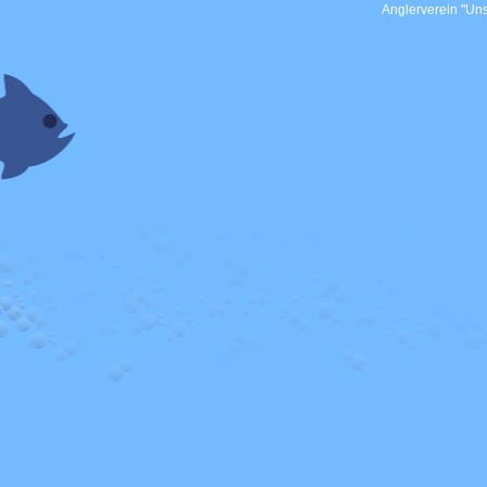
Anglerverein "Uns