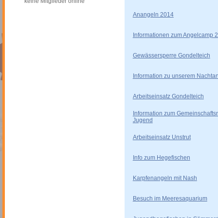
keine Mitglieder online
Anangeln 2014
Informationen zum Angelcamp 
Gewässersperre Gondelteich
Information zu unserem Nachta
Arbeitseinsatz Gondelteich
Information zum Gemeinschaftsn
Jugend
Arbeitseinsatz Unstrut
Info zum Hegefischen
Karpfenangeln mit Nash
Besuch im Meeresaquarium