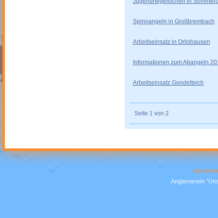
Jugendhegefischen in Sömmer
Spinnangeln in Großbrembach
Arbeitseinsatz in Orlishausen
Informationen zum Abangeln 20
Arbeitseinsatz Gondelteich
Seite 1 von 2
Impress
Anglerverein "Uns