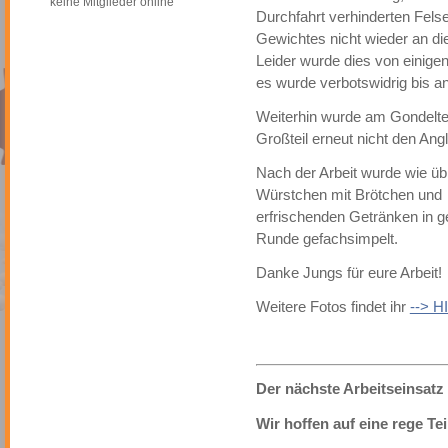
keine Mitglieder online
Durchfahrt verhinderten Fel
Gewichtes nicht wieder an di
Leider wurde dies von einige
es wurde verbotswidrig bis a
Weiterhin wurde am Gondelte
Großteil erneut nicht den Ang
Nach der Arbeit wurde wie übl
Würstchen mit Brötchen und
erfrischenden Getränken in g
Runde gefachsimpelt.
Danke Jungs für eure Arbeit!
Weitere Fotos findet ihr
--> H
Der nächste Arbeitseinsatz 
Wir hoffen auf eine rege Te