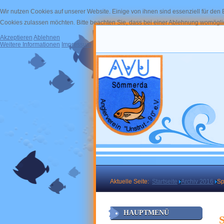
Wir nutzen Cookies auf unserer Website. Einige von ihnen sind essenziell für den
Cookies zulassen möchten. Bitte beachten Sie, dass bei einer Ablehnung womöglich
Akzeptieren
Ablehnen
Weitere Informationen
Impressum
Aktuelle Seite:
Startseite
Archiv 2016
Sp
HAUPTMENÜ
S