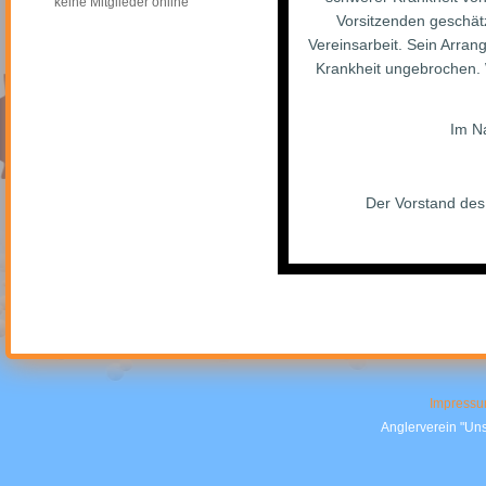
keine Mitglieder online
Vorsitzenden geschätzt
Vereinsarbeit. Sein Arran
Krankheit ungebrochen. W
Im Na
Der Vorstand des 
Impress
Anglerverein "Uns