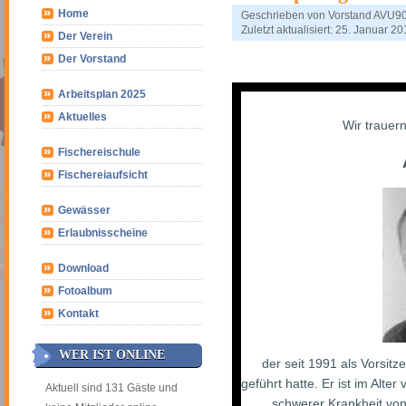
Home
Geschrieben von
Vorstand AVU9
Zuletzt aktualisiert: 25. Januar 2
Der Verein
Der Vorstand
Arbeitsplan 2025
Aktuelles
Wir trauer
Fischereischule
Fischereiaufsicht
Gewässer
Erlaubnisscheine
Download
Fotoalbum
Kontakt
WER IST ONLINE
der seit 1991 als Vorsitz
geführt hatte. Er ist im Alte
Aktuell sind 131 Gäste und
schwerer Krankheit von