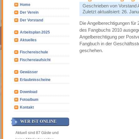
Home
Geschrieben von
Vorstand
Zuletzt aktualisiert: 26. Jan
Der Verein
Der Vorstand
Die Angelberechtigungen für 
des Fangbuchs 2010 ausgegeb
Arbeitsplan 2025
Angelberechtigung per Postve
Aktuelles
Fangbuch in der Geschäftsst
geschehen.
Fischereischule
Fischereiaufsicht
Gewässer
Erlaubnisscheine
Download
Fotoalbum
Kontakt
WER IST ONLINE
Aktuell sind 87 Gäste und