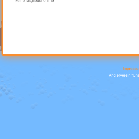
keine Mitglieder online
Impress
Anglerverein "Uns