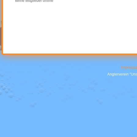
keine Mitglieder online
Impress
Anglerverein "Uns