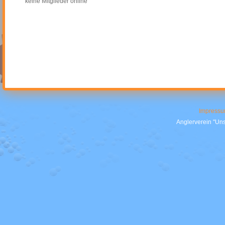
keine Mitglieder online
Impress
Anglerverein "Uns