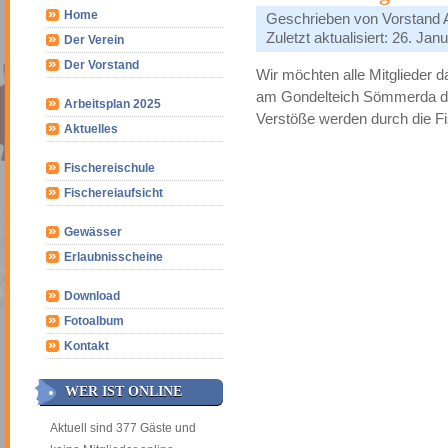
Home
Geschrieben von
Vorstand
Zuletzt aktualisiert: 26. Jan
Der Verein
Der Vorstand
Wir möchten alle Mitglieder
am Gondelteich Sömmerda das
Arbeitsplan 2025
Verstöße werden durch die Fi
Aktuelles
Fischereischule
Fischereiaufsicht
Gewässer
Erlaubnisscheine
Download
Fotoalbum
Kontakt
WER IST ONLINE
Aktuell sind 377 Gäste und