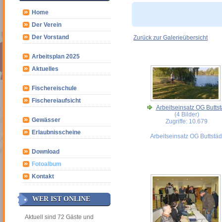
Home
Der Verein
Der Vorstand
Zurück zur Galerieübersicht
Arbeitsplan 2025
Aktuelles
Fischereischule
Fischereiaufsicht
Arbeitseinsatz OG Buttst
(4 Bilder)
Gewässer
Zugriffe: 10.679
Erlaubnisscheine
Arbeitseinsatz OG Buttstäd
Download
Fotoalbum
Kontakt
WER IST ONLINE
Aktuell sind 72 Gäste und