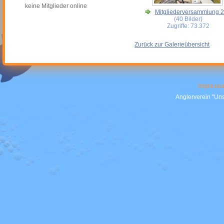
keine Mitglieder online
Mitgliederversammlung 
(40 Bilder)
Zugriffe: 73.372
Zurück zur Galerieübersicht
Impress
Anglerverein "Uns