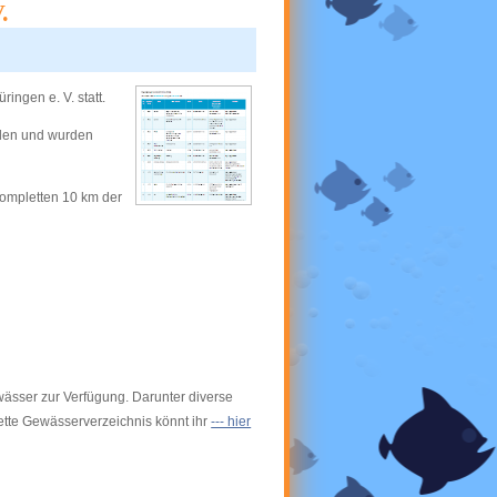
.
ngen e. V. statt.
llen und wurden
ompletten 10 km der
wässer zur Verfügung. Darunter diverse
tte Gewässerverzeichnis könnt ihr
--- hier