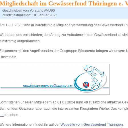
Mitgliedschaft im Gewässerfond Thüringen e. V
Geschrieben von
Vorstand AVU90
Zuletzt aktualisiert: 10. Januar 2025
Am 11.11.2023 fand in Barchfeld die Mitgliederversammlung des Gewässerfond Thüri
Wir haben uns entschieden, den Antrag zur Aufnahme in den Gewässerfond zu ste
einstimmig aufgenommen.
Zusammen mit den Angelfreunden der Ortsgruppe Sömmerda bringen wir unsere k
Unstrut ein.
Somit stehen unseren Mitgliedern ab 01.01.2024 rund 40 zusätzliche attraktive Ge
Salmoniden Gewässer aber auch die interessanten Kiesgruben Wiehe. Das komple
---
einsehen.
Weitere Informationen findet ihr auf der
Webseite vom Gewässerfond Thüringen
.