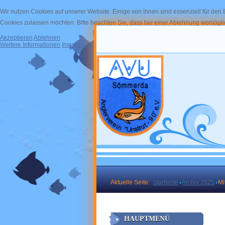
Wir nutzen Cookies auf unserer Website. Einige von ihnen sind essenziell für den
Cookies zulassen möchten. Bitte beachten Sie, dass bei einer Ablehnung womöglich
Akzeptieren
Ablehnen
Weitere Informationen
Impressum
Aktuelle Seite:
Startseite
Archiv 2025
Mi
HAUPTMENÜ